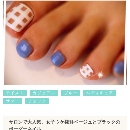
テイスト
カジュアル
ブルー
ペディキュア
サマー
チェック
サロンで大人気、女子ウケ抜群ベージュとブラックの
ボーダーネイル