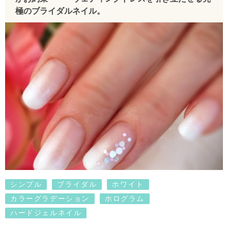
極のブライダルネイル。
シンプル
ブライダル
ホワイト
カラーグラデーション
ホログラム
ハードジェルネイル