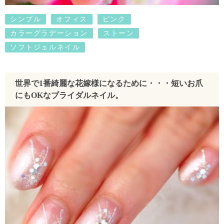
シンプル
オフィス
ピンク
カラーグラデーション
ストーン
ソフトジェルネイル
世界で1番綺麗な花嫁様になるために・・・短いお爪
にもOKなブライダルネイル。