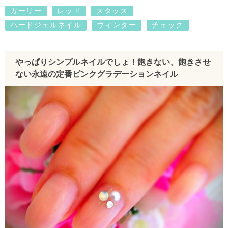
ガーリー
レッド
スタッズ
ハードジェルネイル
ウィンター
チェック
やっぱりシンプルネイルでしょ！飽きない、飽きさせ
ない永遠の定番ピンクグラデーションネイル