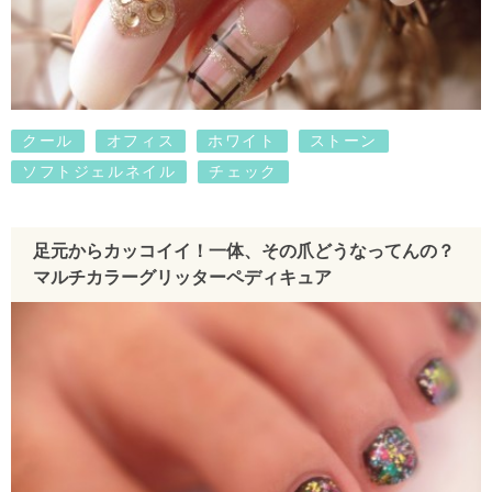
クール
オフィス
ホワイト
ストーン
ソフトジェルネイル
チェック
足元からカッコイイ！一体、その爪どうなってんの？
マルチカラーグリッターペディキュア