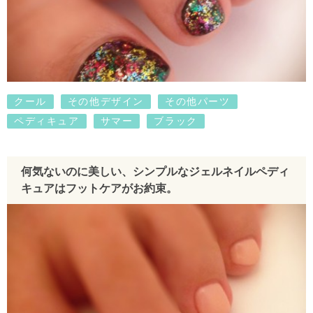
クール
その他デザイン
その他パーツ
ペディキュア
サマー
ブラック
何気ないのに美しい、シンプルなジェルネイルペディ
キュアはフットケアがお約束。