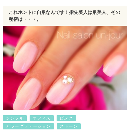
これホントに自爪なんです！指先美人は爪美人、その
秘密は・・・。
シンプル
オフィス
ピンク
カラーグラデーション
ストーン