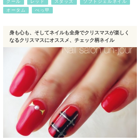
クール
レッド
スタッズ
ソフトジェルネイル
オータム
べっ甲
身も心も、そしてネイルも全身でクリスマスが楽しく
なるクリスマスにオススメ、チェック柄ネイル