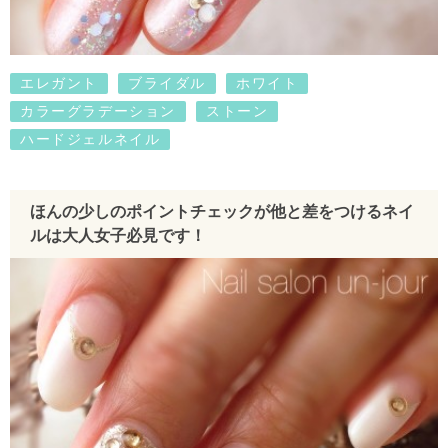
エレガント
ブライダル
ホワイト
カラーグラデーション
ストーン
ハードジェルネイル
ほんの少しのポイントチェックが他と差をつけるネイ
ルは大人女子必見です！